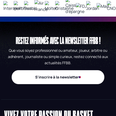
RESTEZ INFORMÉS AVEC LA NEWSLETTER FFBB !
Que vous soyez professionnel ou amateur, joueur, arbitre ou
adhérent, journaliste ou simple curieux, restez connecté aux
actualités FFBB.
S'inscrire à la newsletter
VIVEZ VOTRE PASSION DU BASKET