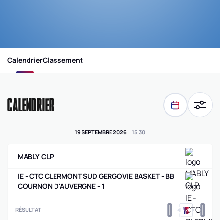
Calendrier
Classement
CALENDRIER
19 SEPTEMBRE 2026
15
:
30
MABLY CLP
IE - CTC CLERMONT SUD GERGOVIE BASKET - BB
COURNON D'AUVERGNE - 1
0
0
RÉSULTAT