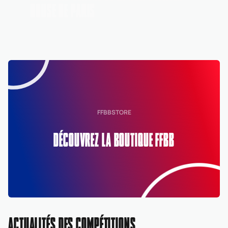
HOUSE DE PARIS
FFBBSTORE
DÉCOUVREZ LA BOUTIQUE FFBB
ACTUALITÉS DES COMPÉTITIONS