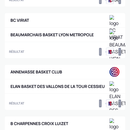
0
0
BC VIRIAT
BEAUMARCHAIS BASKET LYON METROPOLE
0
0
RÉSULTAT
ANNEMASSE BASKET CLUB
ELAN BASKET DES VALLONS DE LA TOUR CESSIEU
0
0
RÉSULTAT
B CHARPENNES CROIX LUIZET