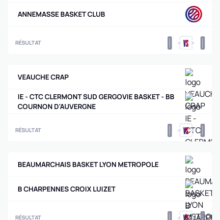
ANNEMASSE BASKET CLUB
0
0
RÉSULTAT
VEAUCHE CRAP
IE - CTC CLERMONT SUD GERGOVIE BASKET - BB
COURNON D'AUVERGNE
0
0
RÉSULTAT
BEAUMARCHAIS BASKET LYON METROPOLE
B CHARPENNES CROIX LUIZET
0
0
RÉSULTAT