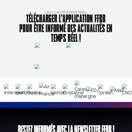
L’ACTUALITÉ BASKETBALL
TÉLÉCHARGER L'APPLICATION FFBB
POUR ÊTRE INFORMÉ DES ACTUALITÉS EN
TEMPS RÉEL !
RESTEZ INFORMÉS AVEC LA NEWSLETTER FFBB !