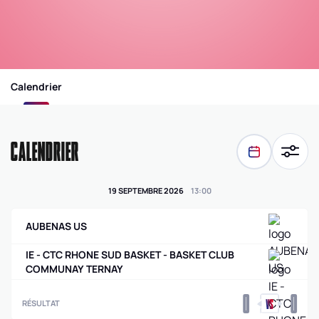
Calendrier
CALENDRIER
19 SEPTEMBRE 2026
13
:
00
AUBENAS US
IE - CTC RHONE SUD BASKET - BASKET CLUB
COMMUNAY TERNAY
0
0
RÉSULTAT