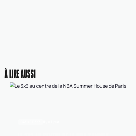
À LIRE AUSSI
BASKET 3X3
Il y a 1 jour