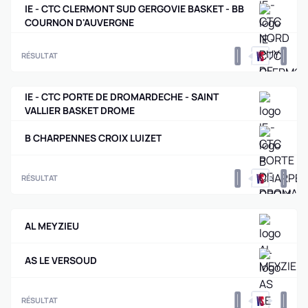
IE - CTC CLERMONT SUD GERGOVIE BASKET - BB
COURNON D'AUVERGNE
0
0
RÉSULTAT
IE - CTC PORTE DE DROMARDECHE - SAINT
VALLIER BASKET DROME
B CHARPENNES CROIX LUIZET
0
0
RÉSULTAT
AL MEYZIEU
AS LE VERSOUD
0
0
RÉSULTAT