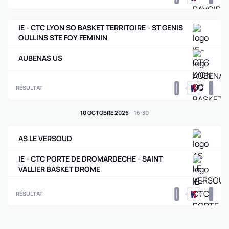
IE - CTC LYON SO BASKET TERRITOIRE - ST GENIS
OULLINS STE FOY FEMININ
AUBENAS US
0
0
RÉSULTAT
10 OCTOBRE 2026
16
:
30
AS LE VERSOUD
IE - CTC PORTE DE DROMARDECHE - SAINT
VALLIER BASKET DROME
0
0
RÉSULTAT