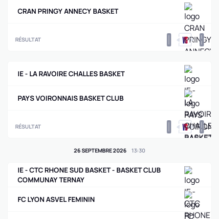
CRAN PRINGY ANNECY BASKET
0
0
RÉSULTAT
IE - LA RAVOIRE CHALLES BASKET
PAYS VOIRONNAIS BASKET CLUB
0
0
RÉSULTAT
26 SEPTEMBRE 2026
13
:
30
IE - CTC RHONE SUD BASKET - BASKET CLUB
COMMUNAY TERNAY
FC LYON ASVEL FEMININ