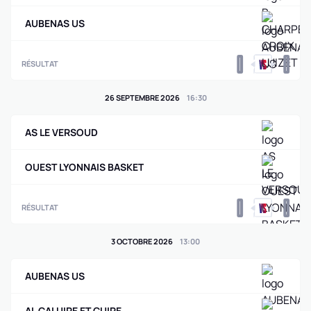
AUBENAS US
0
0
RÉSULTAT
26 SEPTEMBRE 2026
16
:
30
AS LE VERSOUD
OUEST LYONNAIS BASKET
0
0
RÉSULTAT
3 OCTOBRE 2026
13
:
00
AUBENAS US
AL CALUIRE ET CUIRE