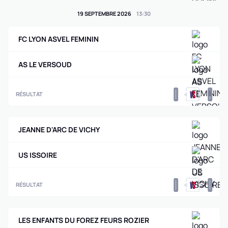
19 SEPTEMBRE 2026
13
:
30
FC LYON ASVEL FEMININ
AS LE VERSOUD
0
0
RÉSULTAT
JEANNE D'ARC DE VICHY
US ISSOIRE
0
0
RÉSULTAT
LES ENFANTS DU FOREZ FEURS ROZIER