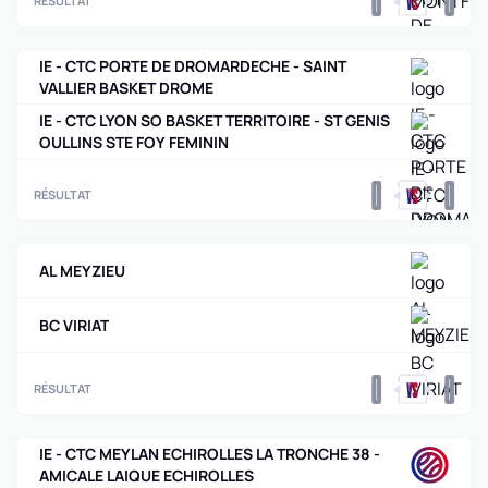
0
0
RÉSULTAT
IE - CTC PORTE DE DROMARDECHE - SAINT
VALLIER BASKET DROME
IE - CTC LYON SO BASKET TERRITOIRE - ST GENIS
OULLINS STE FOY FEMININ
0
0
RÉSULTAT
AL MEYZIEU
BC VIRIAT
0
0
RÉSULTAT
IE - CTC MEYLAN ECHIROLLES LA TRONCHE 38 -
AMICALE LAIQUE ECHIROLLES