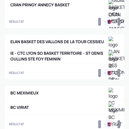
CRAN PRINGY ANNECY BASKET
0
0
RÉSULTAT
ELAN BASKET DES VALLONS DE LA TOUR CESSIEU
IE - CTC LYON SO BASKET TERRITOIRE - ST GENIS
OULLINS STE FOY FEMININ
0
0
RÉSULTAT
BC MEXIMIEUX
BC VIRIAT
0
0
RÉSULTAT