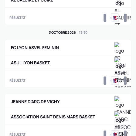
0
0
RÉSULTAT
3 OCTOBRE 2026
13
:
30
FC LYON ASVEL FEMININ
ASUL LYON BASKET
0
0
RÉSULTAT
JEANNE D'ARC DE VICHY
ASSOCIATION SAINT DENIS MARS BASKET
0
0
RÉSULTAT