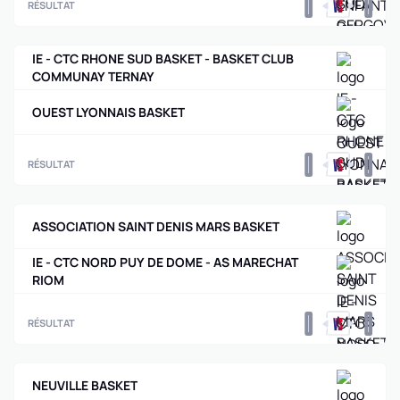
0
0
RÉSULTAT
IE - CTC RHONE SUD BASKET - BASKET CLUB
COMMUNAY TERNAY
OUEST LYONNAIS BASKET
0
0
RÉSULTAT
ASSOCIATION SAINT DENIS MARS BASKET
IE - CTC NORD PUY DE DOME - AS MARECHAT
RIOM
0
0
RÉSULTAT
NEUVILLE BASKET