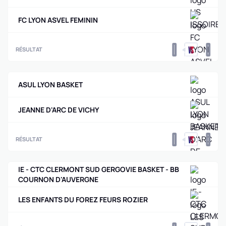
FC LYON ASVEL FEMININ
0
0
RÉSULTAT
ASUL LYON BASKET
JEANNE D'ARC DE VICHY
0
0
RÉSULTAT
IE - CTC CLERMONT SUD GERGOVIE BASKET - BB
COURNON D'AUVERGNE
LES ENFANTS DU FOREZ FEURS ROZIER