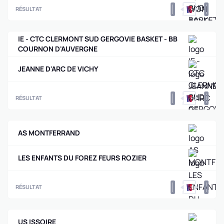
0
0
RÉSULTAT
IE - CTC CLERMONT SUD GERGOVIE BASKET - BB
COURNON D'AUVERGNE
JEANNE D'ARC DE VICHY
0
0
RÉSULTAT
AS MONTFERRAND
LES ENFANTS DU FOREZ FEURS ROZIER
0
0
RÉSULTAT
US ISSOIRE