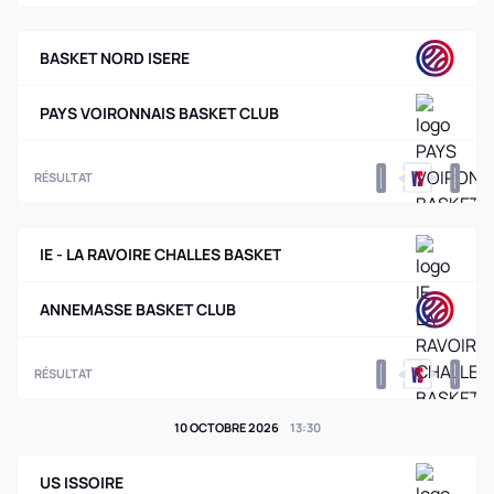
BASKET NORD ISERE
PAYS VOIRONNAIS BASKET CLUB
0
0
RÉSULTAT
IE - LA RAVOIRE CHALLES BASKET
ANNEMASSE BASKET CLUB
0
0
RÉSULTAT
10 OCTOBRE 2026
13
:
30
US ISSOIRE