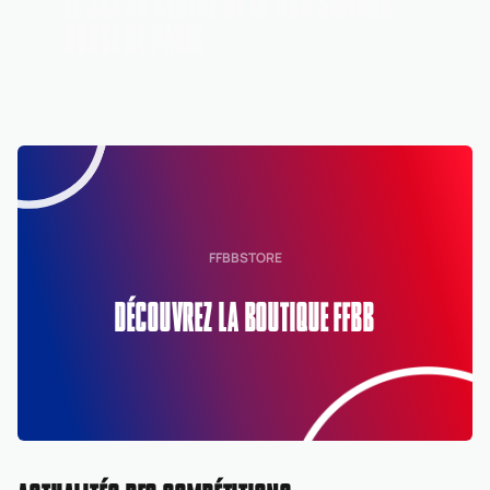
LE 3X3 AU CENTRE DE LA NBA SUMMER
HOUSE DE PARIS
FFBBSTORE
DÉCOUVREZ LA BOUTIQUE FFBB