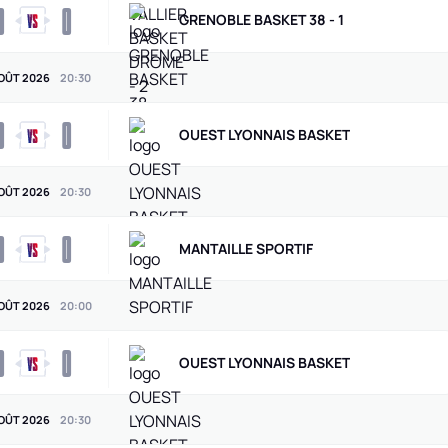
0
0
GRENOBLE BASKET 38 - 1
OÛT 2026
20
:
30
0
0
OUEST LYONNAIS BASKET
OÛT 2026
20
:
30
0
0
MANTAILLE SPORTIF
OÛT 2026
20
:
00
0
0
OUEST LYONNAIS BASKET
OÛT 2026
20
:
30