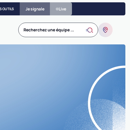
Je signale
Live
S OUTILS
Recherchez une équipe ...