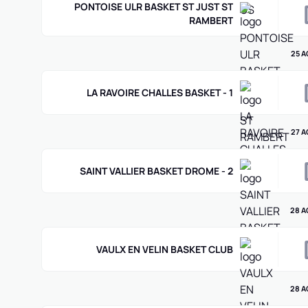
PONTOISE ULR BASKET ST JUST ST
RAMBERT
25 A
LA RAVOIRE CHALLES BASKET - 1
27 A
SAINT VALLIER BASKET DROME - 2
28 A
VAULX EN VELIN BASKET CLUB
28 A