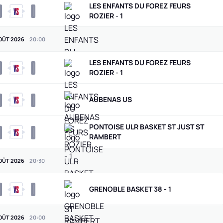
LES ENFANTS DU FOREZ FEURS
0
0
ROZIER - 1
OÛT 2026
20
:
00
LES ENFANTS DU FOREZ FEURS
0
0
ROZIER - 1
0
0
AUBENAS US
PONTOISE ULR BASKET ST JUST ST
0
0
RAMBERT
OÛT 2026
20
:
30
0
0
GRENOBLE BASKET 38 - 1
OÛT 2026
20
:
00