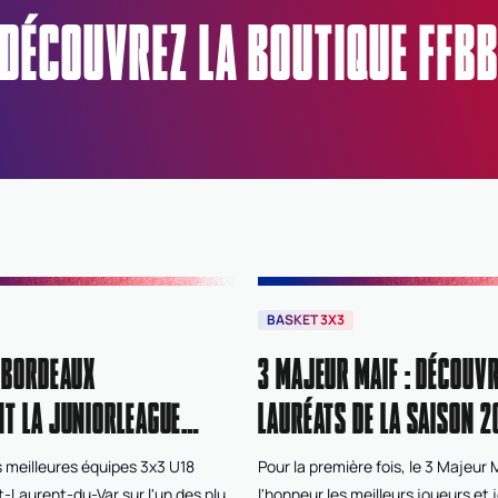
DÉCOUVREZ LA BOUTIQUE FFB
BASKET 3X3
 BORDEAUX
3 MAJEUR MAIF : DÉCOUVR
T LA JUNIORLEAGUE
LAURÉATS DE LA SAISON 2
 meilleures équipes 3x3 U18
Pour la première fois, le 3 Majeur
t-Laurent-du-Var sur l'un des plus
l'honneur les meilleurs joueurs et 