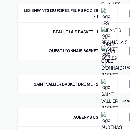
LES ENFANTS DU FOREZ FEURS ROZIER
- 1
BEAUJOLAIS BASKET - 1
OUEST LYONNAIS BASKET
21 A
SAINT VALLIER BASKET DROME - 2
25 A
AUBENAS US