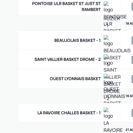
PONTOISE ULR BASKET ST JUST ST
RAMBERT
18 A
BEAUJOLAIS BASKET - 1
SAINT VALLIER BASKET DROME - 2
OUEST LYONNAIS BASKET
18 A
LA RAVOIRE CHALLES BASKET - 1
21 A