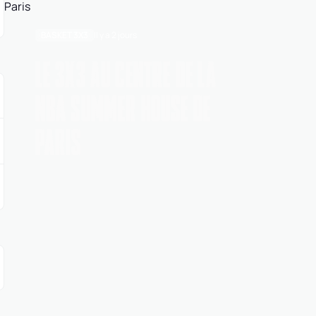
BASKET 3X3
Il y a 2 jours
LE 3X3 AU CENTRE DE LA
NBA SUMMER HOUSE DE
PARIS