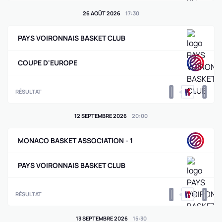
26 AOÛT 2026
17
:
30
PAYS VOIRONNAIS BASKET CLUB
COUPE D'EUROPE
0
0
RÉSULTAT
12 SEPTEMBRE 2026
20
:
00
MONACO BASKET ASSOCIATION - 1
PAYS VOIRONNAIS BASKET CLUB
0
0
RÉSULTAT
13 SEPTEMBRE 2026
15
:
30