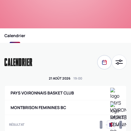
Calendrier
CALENDRIER
21 AOÛT 2026
19
:
00
PAYS VOIRONNAIS BASKET CLUB
MONTBRISON FEMININES BC
0
0
RÉSULTAT