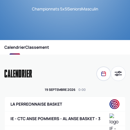
Championnats 5x5
Seniors
Masculin
Calendrier
Classement
CALENDRIER
19 SEPTEMBRE 2026
0
:
00
LA PERREONNAISE BASKET
IE - CTC ANSE POMMIERS - AL ANSE BASKET - 3