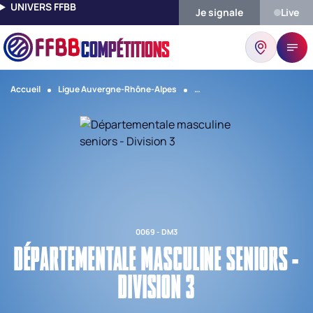
UNIVERS FFBB
Je signale
Live
COMPÉTITIONS
Accueil
Ligue Auvergne-Rhône-Alpes
Comité Rhone Et Metropole D
0069 - DM3
DÉPARTEMENTALE MASCULINE SENIORS -
DIVISION 3