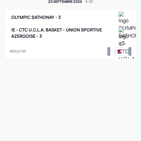
20 SEPTEMBRE 2026
9
:
30
OLYMPIC SATHONAY - 3
IE - CTC U.C.L.A. BASKET - UNION SPORTIVE
AZERGOISE - 3
0
0
RÉSULTAT