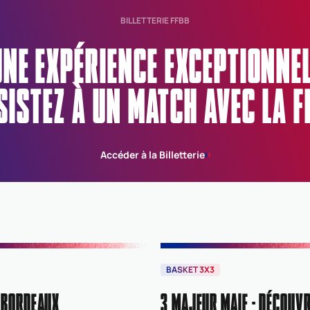
BILLETTERIE FFBB
UNE EXPÉRIENCE EXCEPTIONN
SISTEZ À UN MATCH AVEC LA F
Accéder à la Billetterie
BASKET 3X3
 BORDEAUX
3 MAJEUR MAIF : DÉCOUVR