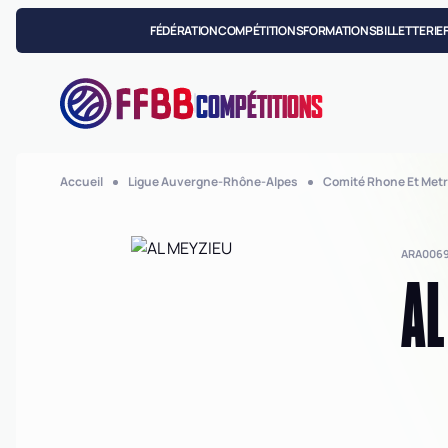
FÉDÉRATION
COMPÉTITIONS
FORMATIONS
BILLETTERIE
COMPÉTITIONS
Accueil
Ligue Auvergne-Rhône-Alpes
Comité Rhone Et Metr
ARA006
AL