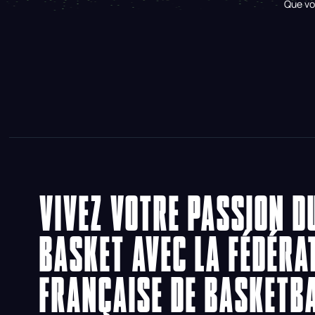
Que vo
VIVEZ VOTRE PASSION D
BASKET AVEC LA FÉDÉRA
FRANÇAISE DE BASKETB