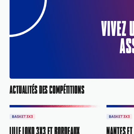
VIVEZ 
AS
ACTUALITÉS DES COMPÉTITIONS
BASKET 3X3
BASKET 3X3
LILLE LOKO 3X3 ET BORDEAUX
NANTES ET