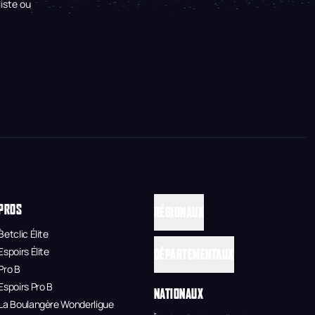
iste ou
PROS
RÉGIONAUX
Betclic Élite
Espoirs Élite
DÉPARTEMENTAUX
Pro B
Espoirs Pro B
NATIONAUX
La Boulangère Wonderligue