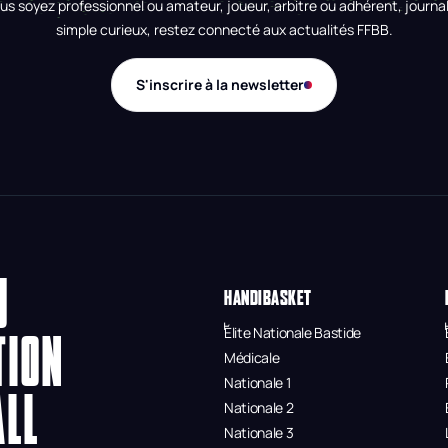
us soyez professionnel ou amateur, joueur, arbitre ou adhérent, journal
simple curieux, restez connecté aux actualités FFBB.
S'inscrire à la newsletter
U
HANDIBASKET
Élite Nationale Bastide
TION
Médicale
Nationale 1
ALL
Nationale 2
Nationale 3