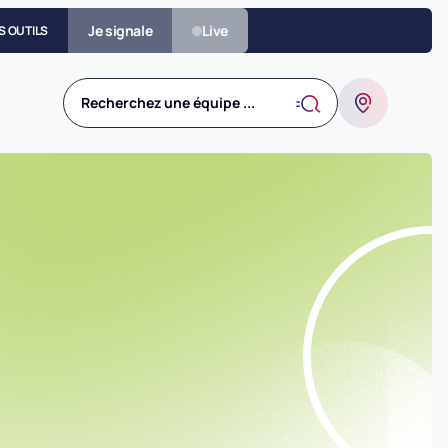
Je signale
Live
S OUTILS
Recherchez une équipe ...