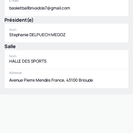
E-mail
basketballbrivadois7@gmail.com
Président(e)
Nom
Stephanie DELPUECH MEGOZ
Salle
Nom
HALLE DES SPORTS
Adresse
Avenue Pierre Mendès France, 43100 Brioude