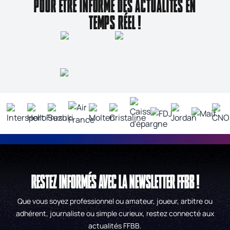
POUR ÊTRE INFORMÉ DES ACTUALITÉS EN
TEMPS RÉEL !
RESTEZ INFORMÉS AVEC LA NEWSLETTER FFBB !
Que vous soyez professionnel ou amateur, joueur, arbitre ou
adhérent, journaliste ou simple curieux, restez connecté aux
actualités FFBB.