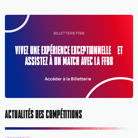
BILLETTERIE FFBB
VIVEZ UNE EXPÉRIENCE EXCEPTIONNELLE ET
ASSISTEZ À UN MATCH AVEC LA FFBB
Accéder à la Billetterie
ACTUALITÉS DES COMPÉTITIONS