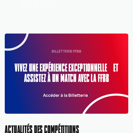
HOUSE DE PARIS
BILLETTERIE FFBB
VIVEZ UNE EXPÉRIENCE EXCEPTIONNELLE ET
ASSISTEZ À UN MATCH AVEC LA FFBB
Accéder à la Billetterie
ACTUALITÉS DES COMPÉTITIONS