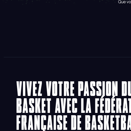
Que vo
VIVEZ VOTRE PASSION D
BASKET AVEC LA FÉDÉRA
FRANÇAISE DE BASKETB