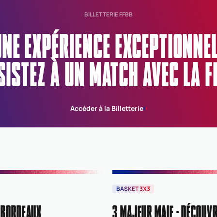
BILLETTERIE FFBB
UNE EXPÉRIENCE EXCEPTIONN
SISTEZ À UN MATCH AVEC LA F
Accéder à la Billetterie
BASKET 3X3
 BORDEAUX
3 MAJEUR MAIF : DÉCOUVR