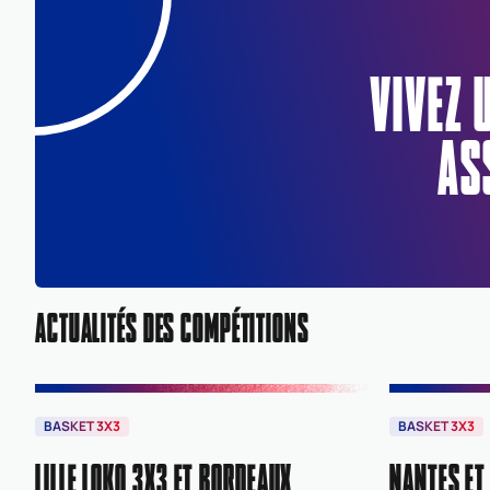
VIVEZ 
AS
ACTUALITÉS DES COMPÉTITIONS
BASKET 3X3
BASKET 3X3
LILLE LOKO 3X3 ET BORDEAUX
NANTES ET