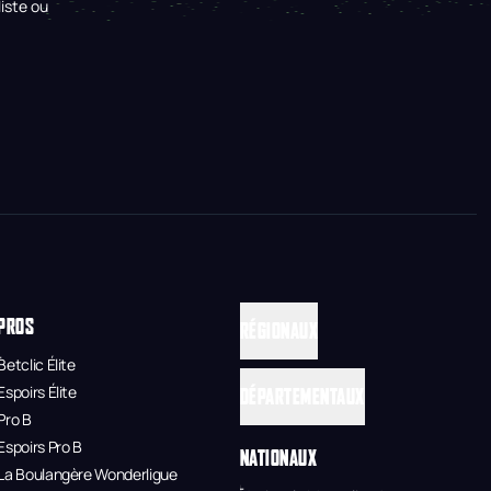
iste ou
PROS
RÉGIONAUX
Betclic Élite
Espoirs Élite
DÉPARTEMENTAUX
Pro B
Espoirs Pro B
NATIONAUX
La Boulangère Wonderligue