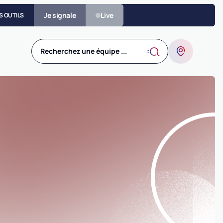
Je signale
Live
S OUTILS
Recherchez une équipe ...