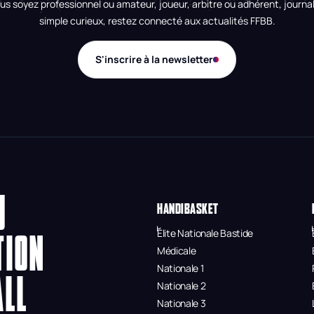
us soyez professionnel ou amateur, joueur, arbitre ou adhérent, journal
simple curieux, restez connecté aux actualités FFBB.
S'inscrire à la newsletter
U
HANDIBASKET
Élite Nationale Bastide
TION
Médicale
Nationale 1
ALL
Nationale 2
Nationale 3