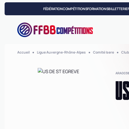
FÉDÉRATION
COMPÉTITIONS
FORMATIONS
BILLETTERIE
COMPÉTITIONS
Accueil
Ligue Auvergne-Rhône-Alpes
Comité Isere
Club
ARA003
US