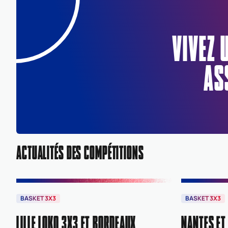
VIVEZ 
AS
ACTUALITÉS DES COMPÉTITIONS
BASKET 3X3
BASKET 3X3
LILLE LOKO 3X3 ET BORDEAUX
NANTES ET