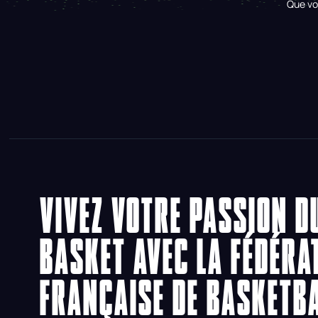
Que vo
VIVEZ VOTRE PASSION D
BASKET AVEC LA FÉDÉRA
FRANÇAISE DE BASKETB