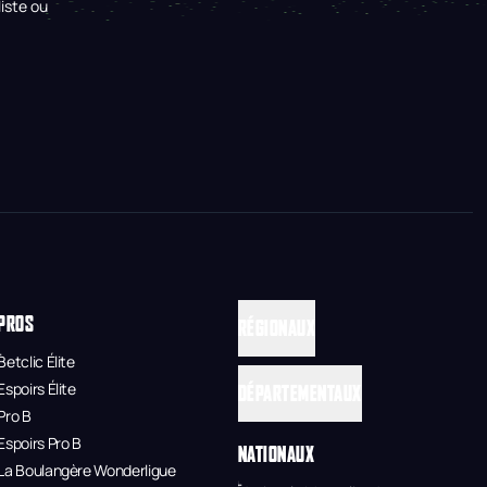
iste ou
PROS
RÉGIONAUX
Betclic Élite
Espoirs Élite
DÉPARTEMENTAUX
Pro B
Espoirs Pro B
NATIONAUX
La Boulangère Wonderligue