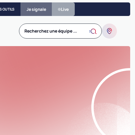
Je signale
Live
S OUTILS
Recherchez une équipe ...