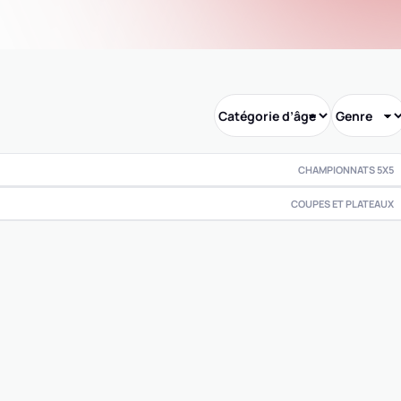
CHAMPIONNATS 5X5
COUPES ET PLATEAUX
0
0