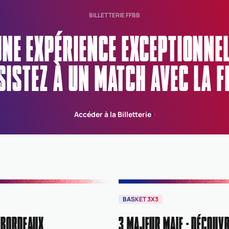
BILLETTERIE FFBB
UNE EXPÉRIENCE EXCEPTIONN
SISTEZ À UN MATCH AVEC LA F
Accéder à la Billetterie
BASKET 3X3
 BORDEAUX
3 MAJEUR MAIF : DÉCOUVR