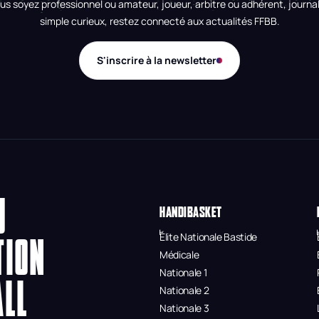
us soyez professionnel ou amateur, joueur, arbitre ou adhérent, journal
simple curieux, restez connecté aux actualités FFBB.
S'inscrire à la newsletter
U
HANDIBASKET
Élite Nationale Bastide
TION
Médicale
Nationale 1
ALL
Nationale 2
Nationale 3