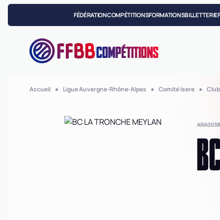
FÉDÉRATION
COMPÉTITIONS
FORMATIONS
BILLETTERIE
COMPÉTITIONS
Accueil
Ligue Auvergne-Rhône-Alpes
Comité Isere
Club
ARA0038
BC