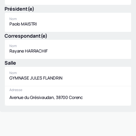
Président(e)
Nom
Paolo MAISTRI
Correspondant(e)
Nom
Rayane HARRACHIF
Salle
Nom
GYMNASE JULES FLANDRIN
Adresse
Avenue du Grésivaudan, 38700 Corenc