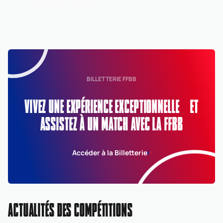
HOUSE DE PARIS
BILLETTERIE FFBB
VIVEZ UNE EXPÉRIENCE EXCEPTIONNELLE ET
ASSISTEZ À UN MATCH AVEC LA FFBB
Accéder à la Billetterie
ACTUALITÉS DES COMPÉTITIONS