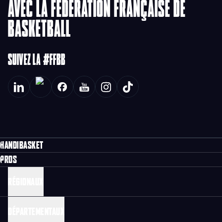
AVEC LA FÉDÉRATION FRANÇAISE DE
BASKETBALL
SUIVEZ LA #FFBB
HANDIBASKET
PROS
RÉGIONAUX
DÉPARTEMENTAUX