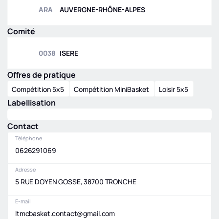
ARA
AUVERGNE-RHÔNE-ALPES
Comité
0038
ISERE
Offres de pratique
Compétition 5x5
Compétition MiniBasket
Loisir 5x5
Labellisation
Contact
Téléphone
0626291069
Adresse
5 RUE DOYEN GOSSE, 38700 TRONCHE
E-mail
ltmcbasket.contact@gmail.com