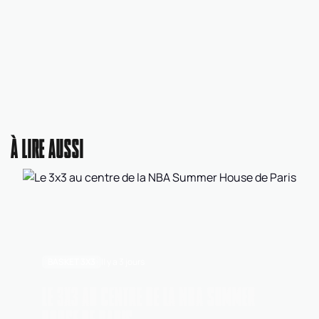
À LIRE AUSSI
BASKET 3X3
Il y a 3 jours
LE 3X3 AU CENTRE DE LA NBA SUMMER