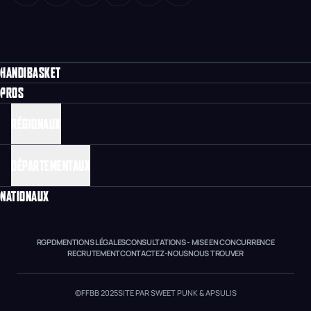
HANDIBASKET
PROS
RÉGIONAUX
DÉPARTEMENTAUX
NATIONAUX
RGPD
MENTIONS LÉGALES
CONSULTATIONS - MISE EN CONCURRENCE
RECRUTEMENT
CONTACTEZ-NOUS
NOUS TROUVER
©FFBB 2025
SITE PAR SWEET PUNK & APSULIS