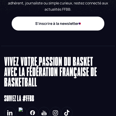
adhérent, journaliste ou simple curieux, restez connecté aux
actualités FFBB.
S'inscrire à la newsletter
VIVEZ VOTRE PASSION DU BASKET
AVEC LA FÉDÉRATION FRANÇAISE DE
BASKETBALL
SUIVEZ LA #FFBB