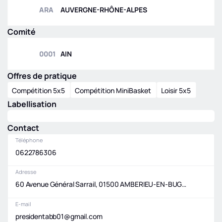
ARA
AUVERGNE-RHÔNE-ALPES
Comité
0001
AIN
Offres de pratique
Compétition 5x5
Compétition MiniBasket
Loisir 5x5
Labellisation
Contact
Téléphone
0622786306
Adresse
60 Avenue Général Sarrail, 01500 AMBERIEU-EN-BUGEY
E-mail
presidentabb01@gmail.com