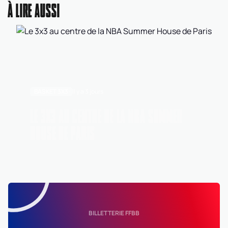
À LIRE AUSSI
BASKET 3X3
Il y a 3 jours
LE 3X3 AU CENTRE DE LA NBA SUMMER
HOUSE DE PARIS
BILLETTERIE FFBB