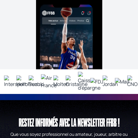
RESTEZ INFORMÉS AVEC LA NEWSLETTER FFBB !
Que vous soyez professionnel ou amateur, joueur, arbitre ou