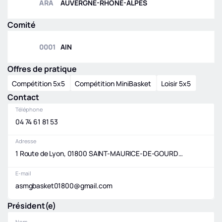
ARA
AUVERGNE-RHÔNE-ALPES
Comité
0001
AIN
Offres de pratique
Compétition 5x5
Compétition MiniBasket
Loisir 5x5
Contact
Téléphone
04 74 61 81 53
Adresse
1 Route de Lyon, 01800 SAINT-MAURICE-DE-GOURDANS
E-mail
asmgbasket01800@gmail.com
Président(e)
Nom