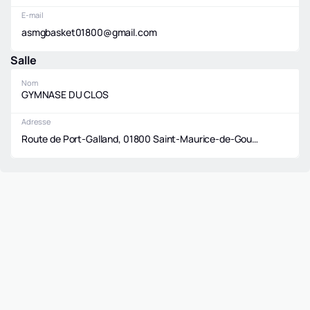
E-mail
asmgbasket01800@gmail.com
Salle
Nom
GYMNASE DU CLOS
Adresse
Route de Port-Galland, 01800 Saint-Maurice-de-Gourdans