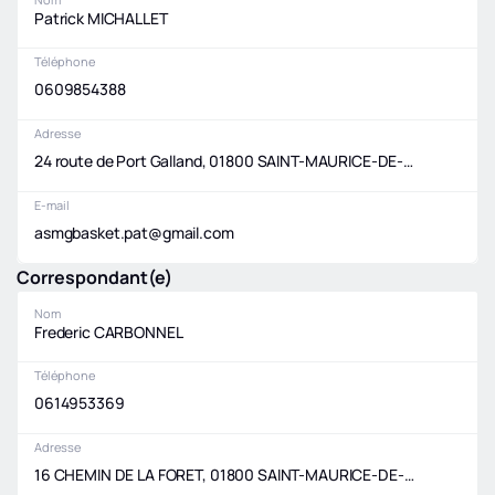
Patrick MICHALLET
Téléphone
0609854388
Adresse
24 route de Port Galland, 01800 SAINT-MAURICE-DE-GOURDANS
E-mail
asmgbasket.pat@gmail.com
Correspondant(e)
Nom
Frederic CARBONNEL
Téléphone
0614953369
Adresse
16 CHEMIN DE LA FORET, 01800 SAINT-MAURICE-DE-GOURDANS