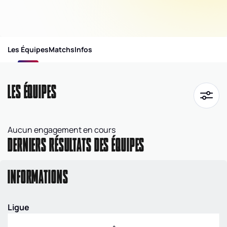
Les Équipes
Matchs
Infos
LES ÉQUIPES
Aucun engagement en cours
DERNIERS RÉSULTATS DES ÉQUIPES
INFORMATIONS
Ligue