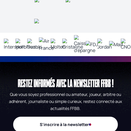
RESTEZ INFORMÉS AVEC LA NEWSLETTER FFBB !
Que vous soyez professionnel ou amateur, joueur, arbitre ou
adhérent, journaliste ou simple curieux, restez connecté aux
actualités FFBB.
S'inscrire à la newsletter