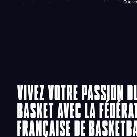
Que vo
VIVEZ VOTRE PASSION D
BASKET AVEC LA FÉDÉRA
FRANÇAISE DE BASKETB