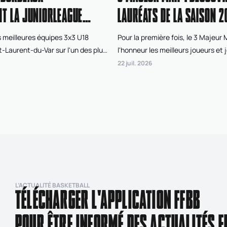
T LA JUNIORLEAGUE
LAURÉATS DE LA SAISON 2
 meilleures équipes 3x3 U18
Pour la première fois, le 3 Majeur
t-Laurent-du-Var sur l'un des plus
l'honneur les meilleurs joueurs et 
de France pour disputer l'Open de
saison de Superleague 3x3 FFBB. À
22 juil. 2026
, le tournoi final de la
votes du public, des organisateur
Après deux jours de compétition
et d'un jury d'experts, trois joueur
nt Nantes West Union, dans la
joueuses ont été récompensés po
inine, et Bordeaux Gironde, chez
performances tout au long des qu
 qui ont remporté cette édition
la saison régulière.
iorleague 3x3 FFBB.
L’ACTUALITÉ BASKETBALL
TÉLÉCHARGER L'APPLICATION FFBB
POUR ÊTRE INFORMÉ DES ACTUALITÉS E