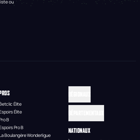
iste ou
PROS
RÉGIONAUX
Betclic Élite
Espoirs Élite
DÉPARTEMENTAUX
Pro B
Espoirs Pro B
NATIONAUX
La Boulangère Wonderligue