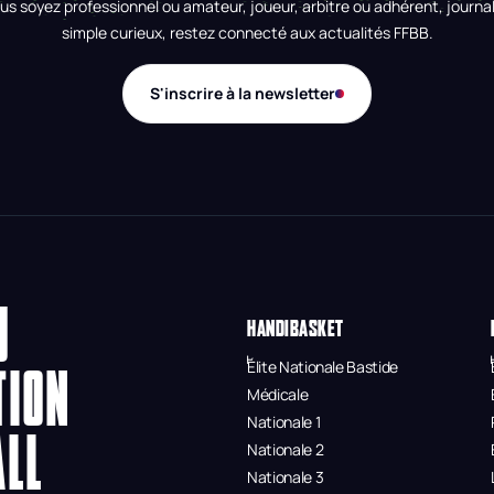
us soyez professionnel ou amateur, joueur, arbitre ou adhérent, journal
simple curieux, restez connecté aux actualités FFBB.
S'inscrire à la newsletter
U
HANDIBASKET
Élite Nationale Bastide
TION
Médicale
Nationale 1
ALL
Nationale 2
Nationale 3