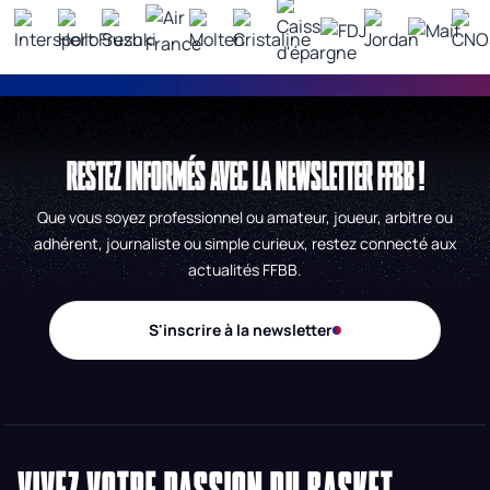
RESTEZ INFORMÉS AVEC LA NEWSLETTER FFBB !
Que vous soyez professionnel ou amateur, joueur, arbitre ou
adhérent, journaliste ou simple curieux, restez connecté aux
actualités FFBB.
S'inscrire à la newsletter