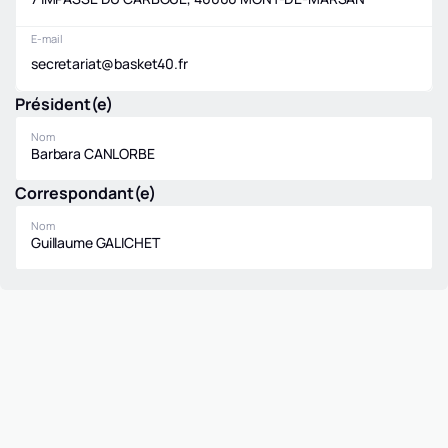
E-mail
secretariat@basket40.fr
Président(e)
Nom
Barbara CANLORBE
Correspondant(e)
Nom
Guillaume GALICHET