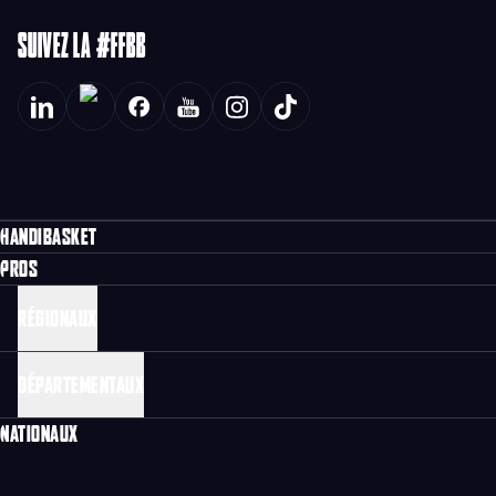
SUIVEZ LA #FFBB
HANDIBASKET
PROS
RÉGIONAUX
DÉPARTEMENTAUX
NATIONAUX