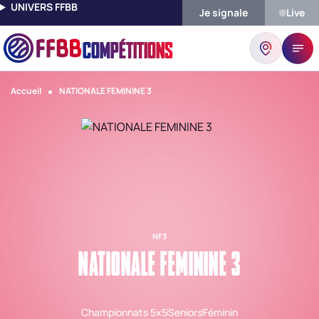
UNIVERS FFBB
Je signale
Live
COMPÉTITIONS
Accueil
NATIONALE FEMININE 3
NF3
NATIONALE FEMININE 3
Championnats 5x5
Seniors
Féminin