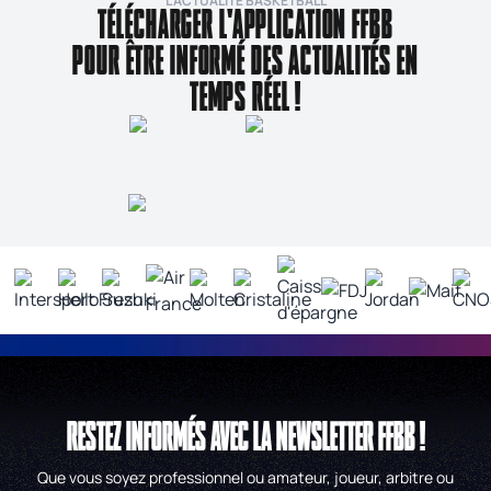
L’ACTUALITÉ BASKETBALL
TÉLÉCHARGER L'APPLICATION FFBB
POUR ÊTRE INFORMÉ DES ACTUALITÉS EN
TEMPS RÉEL !
RESTEZ INFORMÉS AVEC LA NEWSLETTER FFBB !
Que vous soyez professionnel ou amateur, joueur, arbitre ou