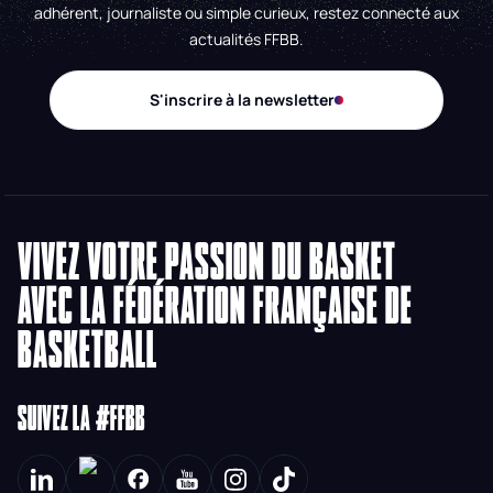
adhérent, journaliste ou simple curieux, restez connecté aux
actualités FFBB.
S'inscrire à la newsletter
VIVEZ VOTRE PASSION DU BASKET
AVEC LA FÉDÉRATION FRANÇAISE DE
BASKETBALL
SUIVEZ LA #FFBB