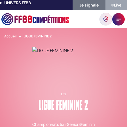
UNIVERS FFBB
Je signale
Live
COMPÉTITIONS
Accueil
LIGUE FEMININE 2
LF2
LIGUE FEMININE 2
Championnats 5x5
Seniors
Féminin