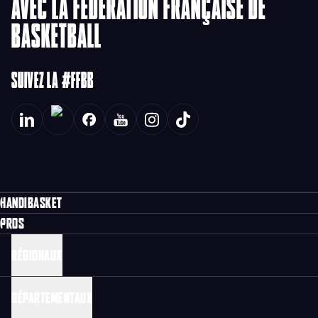
AVEC LA FÉDÉRATION FRANÇAISE DE
BASKETBALL
SUIVEZ LA #FFBB
HANDIBASKET
PROS
RÉGIONAUX
DÉPARTEMENTAUX