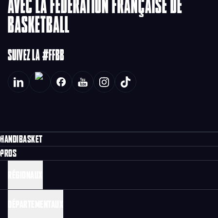
AVEC LA FÉDÉRATION FRANÇAISE DE
BASKETBALL
SUIVEZ LA #FFBB
HANDIBASKET
PROS
RÉGIONAUX
DÉPARTEMENTAUX