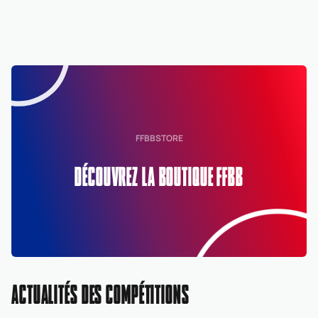
FFBBSTORE
DÉCOUVREZ LA BOUTIQUE FFBB
ACTUALITÉS DES COMPÉTITIONS