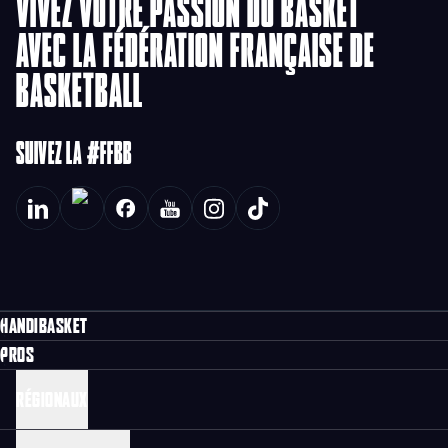
VIVEZ VOTRE PASSION DU BASKET
AVEC LA FÉDÉRATION FRANÇAISE DE
BASKETBALL
SUIVEZ LA #FFBB
HANDIBASKET
PROS
RÉGIONAUX