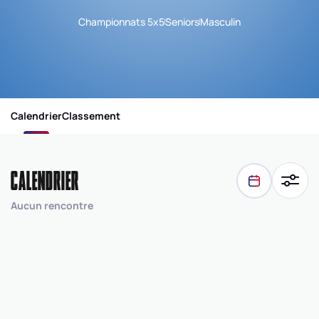
Championnats 5x5
Seniors
Masculin
Calendrier
Classement
CALENDRIER
Aucun rencontre