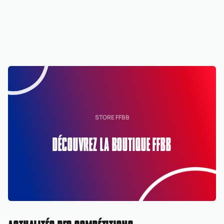
STORE FFBB
DÉCOUVREZ LA BOUTIQUE FFBB