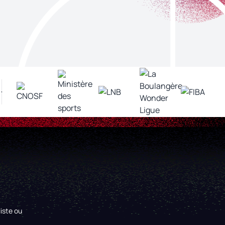
iste ou