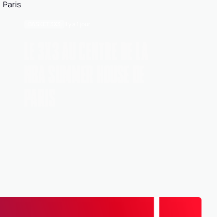
BASKET 3X3
Il y a 1 jour
LE 3X3 AU CENTRE DE LA
NBA SUMMER HOUSE DE
PARIS