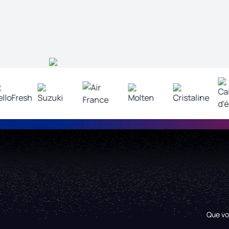
Que vo