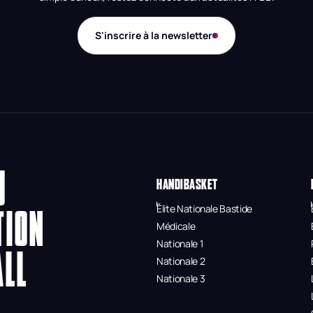
S'inscrire à la newsletter
U
HANDIBASKET
Élite Nationale Bastide
TION
Médicale
Nationale 1
ALL
Nationale 2
Nationale 3