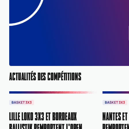
ACTUALITÉS DES COMPÉTITIONS
BASKET 3X3
BASKET 3X3
LILLE LOKO 3X3 ET BORDEAUX
NANTES ET
BALLISTIK REMPORTENT L'OPEN
REMPORTEN