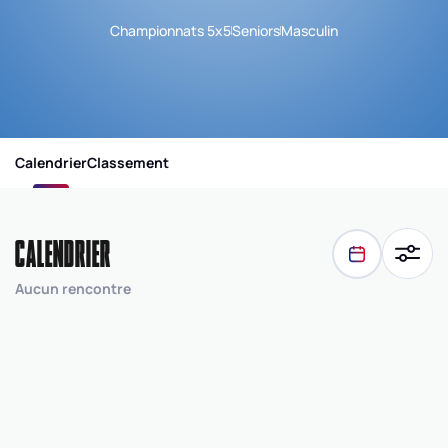
Championnats 5x5
Seniors
Masculin
Calendrier
Classement
CALENDRIER
Aucun rencontre