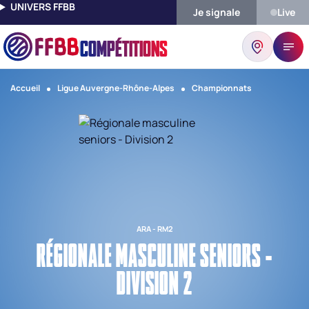
UNIVERS FFBB
Je signale
Live
COMPÉTITIONS
Accueil
Ligue Auvergne-Rhône-Alpes
Championnats
ARA - RM2
RÉGIONALE MASCULINE SENIORS -
DIVISION 2