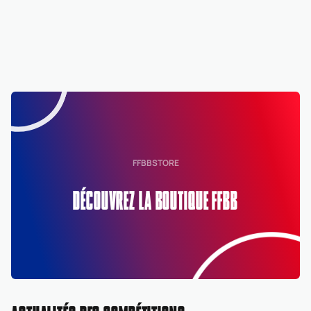
FFBBSTORE
DÉCOUVREZ LA BOUTIQUE FFBB