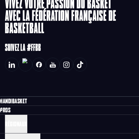
VIVEZ VOTRE PASSION DU BASKET
AVEC LA FÉDÉRATION FRANÇAISE DE
BASKETBALL
SUIVEZ LA #FFBB
HANDIBASKET
PROS
RÉGIONAUX