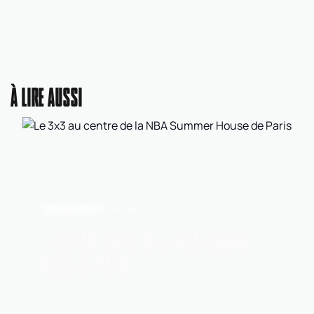
À LIRE AUSSI
BASKET 3X3
Il y a 1 jour
LE 3X3 AU CENTRE DE LA NBA SUMMER
HOUSE DE PARIS