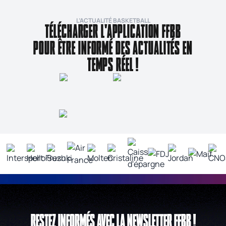
L’ACTUALITÉ BASKETBALL
TÉLÉCHARGER L'APPLICATION FFBB
POUR ÊTRE INFORMÉ DES ACTUALITÉS EN
TEMPS RÉEL !
RESTEZ INFORMÉS AVEC LA NEWSLETTER FFBB !