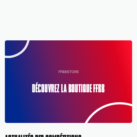
FFBBSTORE
DÉCOUVREZ LA BOUTIQUE FFBB