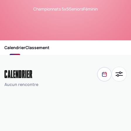
Championnats 5x5
Seniors
Féminin
Calendrier
Classement
CALENDRIER
Aucun rencontre