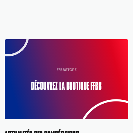
FFBBSTORE
DÉCOUVREZ LA BOUTIQUE FFBB