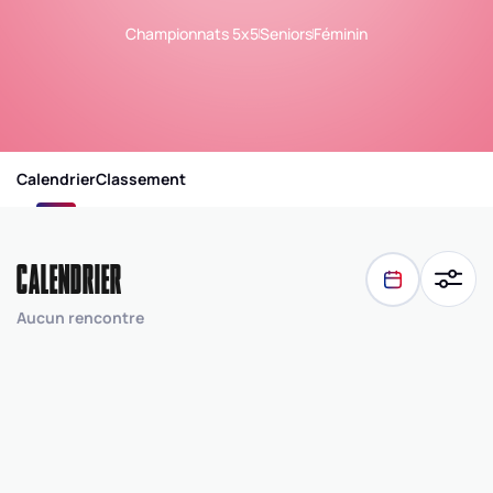
Championnats 5x5
Seniors
Féminin
Calendrier
Classement
CALENDRIER
Aucun rencontre