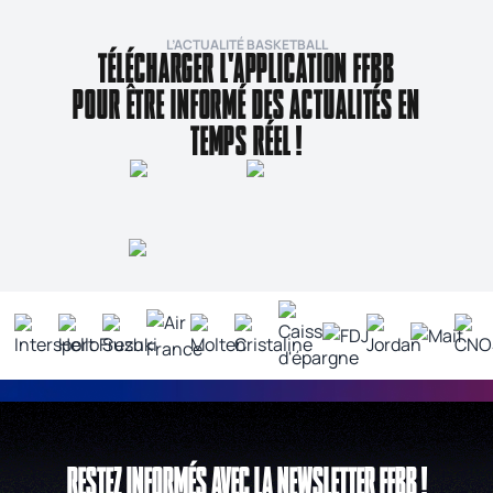
L’ACTUALITÉ BASKETBALL
TÉLÉCHARGER L'APPLICATION FFBB
POUR ÊTRE INFORMÉ DES ACTUALITÉS EN
TEMPS RÉEL !
RESTEZ INFORMÉS AVEC LA NEWSLETTER FFBB !