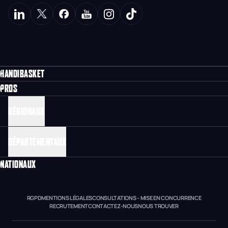
HANDIBASKET
PROS
RÉGIONAUX
DÉPARTEMENTAUX
NATIONAUX
RGPD
MENTIONS LÉGALES
CONSULTATIONS - MISE EN CONCURRENCE
RECRUTEMENT
CONTACTEZ-NOUS
NOUS TROUVER