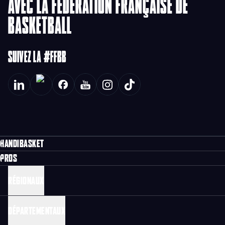
AVEC LA FÉDÉRATION FRANÇAISE DE
BASKETBALL
SUIVEZ LA #FFBB
HANDIBASKET
PROS
RÉGIONAUX
DÉPARTEMENTAUX