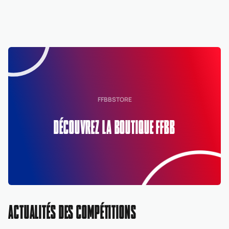
FFBBSTORE
DÉCOUVREZ LA BOUTIQUE FFBB
ACTUALITÉS DES COMPÉTITIONS