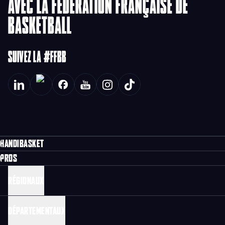
AVEC LA FÉDÉRATION FRANÇAISE DE
BASKETBALL
SUIVEZ LA #FFBB
HANDIBASKET
PROS
RÉGIONAUX
DÉPARTEMENTAUX