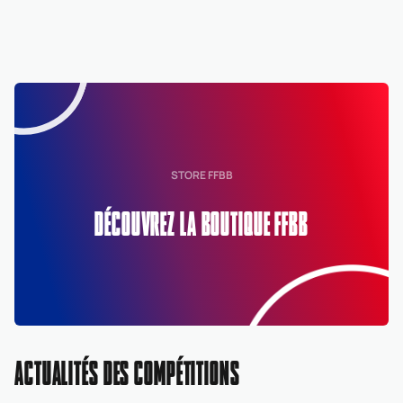
STORE FFBB
DÉCOUVREZ LA BOUTIQUE FFBB
ACTUALITÉS DES COMPÉTITIONS