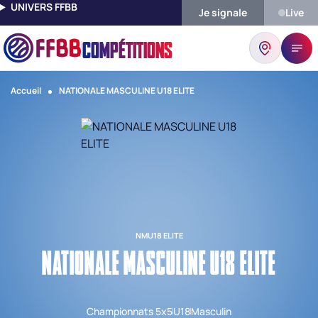
UNIVERS FFBB
Je signale
Live
COMPÉTITIONS
Accueil
NATIONALE MASCULINE U18 ELITE
NMU18 ELITE
NATIONALE MASCULINE U18 ELITE
Championnats 5x5
U18
Masculin