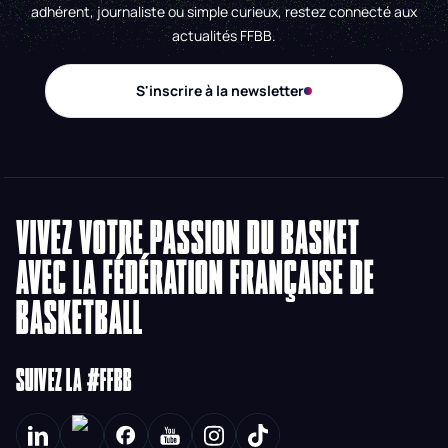
adhérent, journaliste ou simple curieux, restez connecté aux
actualités FFBB.
S'inscrire à la newsletter
VIVEZ VOTRE PASSION DU BASKET
AVEC LA FÉDÉRATION FRANÇAISE DE
BASKETBALL
SUIVEZ LA #FFBB