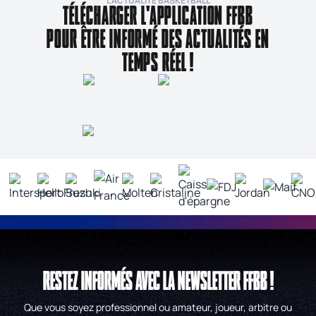
L’ACTUALITÉ BASKETBALL
TÉLÉCHARGER L'APPLICATION FFBB
POUR ÊTRE INFORMÉ DES ACTUALITÉS EN
TEMPS RÉEL !
RESTEZ INFORMÉS AVEC LA NEWSLETTER FFBB !
Que vous soyez professionnel ou amateur, joueur, arbitre ou