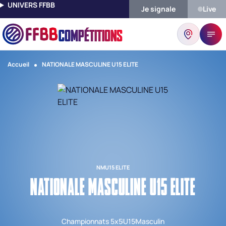
UNIVERS FFBB
Je signale
Live
COMPÉTITIONS
Accueil
NATIONALE MASCULINE U15 ELITE
NMU15 ELITE
NATIONALE MASCULINE U15 ELITE
Championnats 5x5
U15
Masculin