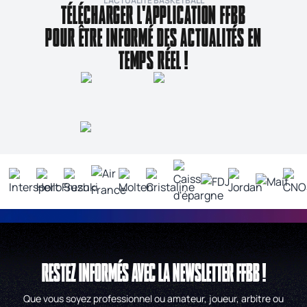
L’ACTUALITÉ BASKETBALL
TÉLÉCHARGER L'APPLICATION FFBB
POUR ÊTRE INFORMÉ DES ACTUALITÉS EN
TEMPS RÉEL !
RESTEZ INFORMÉS AVEC LA NEWSLETTER FFBB !
Que vous soyez professionnel ou amateur, joueur, arbitre ou