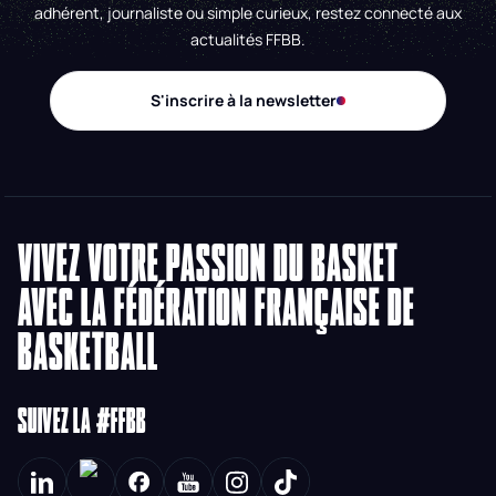
adhérent, journaliste ou simple curieux, restez connecté aux
actualités FFBB.
S'inscrire à la newsletter
VIVEZ VOTRE PASSION DU BASKET
AVEC LA FÉDÉRATION FRANÇAISE DE
BASKETBALL
SUIVEZ LA #FFBB