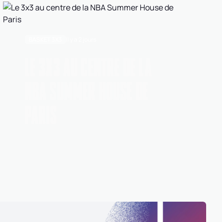
BASKET 3X3
Il y a 2 jours
LE 3X3 AU CENTRE DE LA
NBA SUMMER HOUSE DE
PARIS