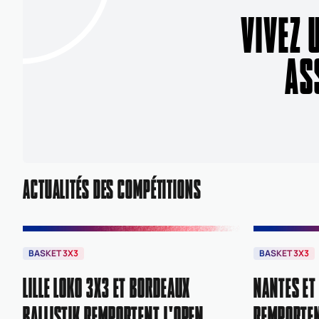
VIVEZ 
AS
ACTUALITÉS DES COMPÉTITIONS
BASKET 3X3
BASKET 3X3
LILLE LOKO 3X3 ET BORDEAUX
NANTES ET
BALLISTIK REMPORTENT L'OPEN
REMPORTEN