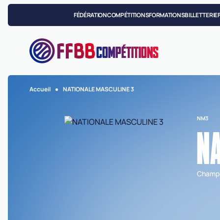
FÉDÉRATION
COMPÉTITIONS
FORMATIONS
BILLETTERIE
COMPÉTITIONS
Accueil
NATIONALE MASCULINE 3
NM3
NA
Champi