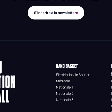
S'inscrire à la newsletter
U
HANDIBASKET
Élite Nationale Bastide
TION
Médicale
Nationale 1
ALL
Nationale 2
Nationale 3