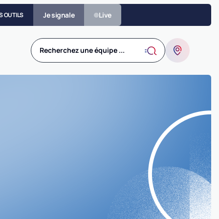
Je signale
Live
S OUTILS
Recherchez une équipe ...