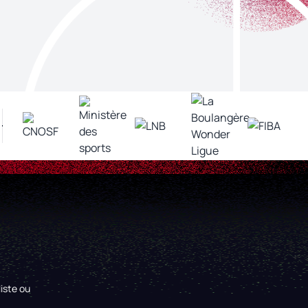
iste ou