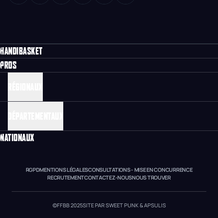
HANDIBASKET
PROS
RÉGIONAUX
DÉPARTEMENTAUX
NATIONAUX
RGPD
MENTIONS LÉGALES
CONSULTATIONS - MISE EN CONCURRENCE
RECRUTEMENT
CONTACTEZ-NOUS
NOUS TROUVER
©FFBB 2025
SITE PAR SWEET PUNK & APSULIS